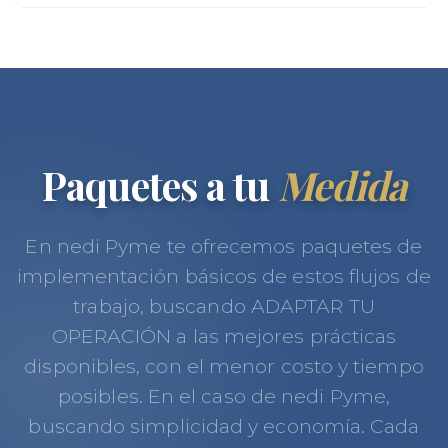
Paquetes a tu
Medida
En nedi Pyme te ofrecemos paquetes de
implementación básicos de estos flujos de
trabajo, buscando ADAPTAR TU
OPERACIÓN a las mejores prácticas
disponibles, con el menor costo y tiempo
posibles. En el caso de nedi Pyme,
buscando simplicidad y economía. Cada