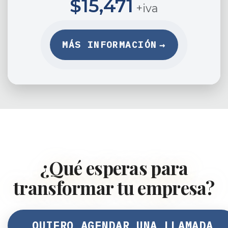
$15,471
+iva
→
MÁS INFORMACIÓN
¿Qué esperas para
transformar tu empresa?
QUIERO AGENDAR UNA LLAMADA