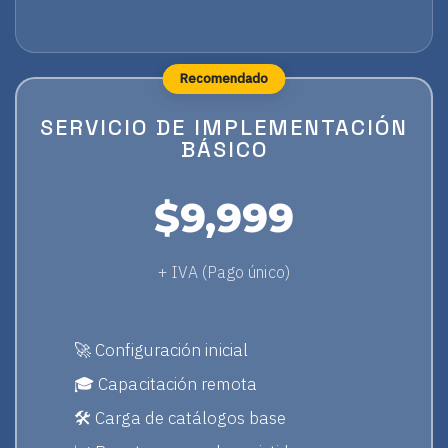
Recomendado
SERVICIO DE IMPLEMENTACIÓN
BÁSICO
$9,999
+ IVA (Pago único)
🚀 Configuración inicial
🎓 Capacitación remota
🛠️ Carga de catálogos base