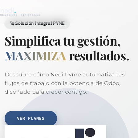
nedi
.
NEGOCIOS DIGITALES
🚀 Solución Integral PYME
Simplifica tu gestión,
MAXIMIZA
resultados.
Descubre cómo
Nedi Pyme
automatiza tus
flujos de trabajo con la potencia de Odoo,
diseñado para crecer contigo.
VER PLANES