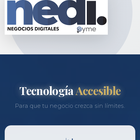
Tecnología
Accesible
Para que tu negocio crezca sin límites.